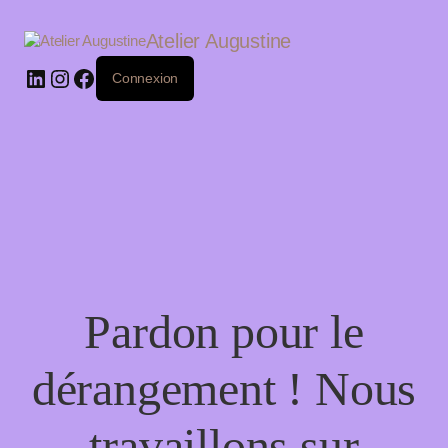
LinkedIn
Instagram
Facebook
Atelier Augustine
Connexion
Pardon pour le
dérangement ! Nous
travaillons sur