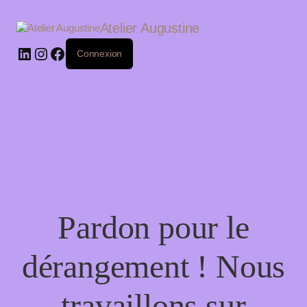
LinkedIn
Instagram
Facebook
Atelier Augustine
Connexion
Pardon pour le
dérangement ! Nous
travaillons sur