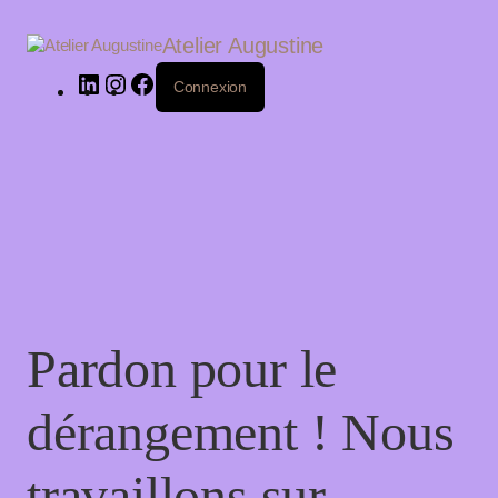
LinkedIn
Instagram
Facebook
Atelier Augustine
Connexion
Pardon pour le
dérangement ! Nous
travaillons sur