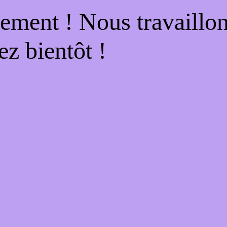
ement ! Nous travaillo
ez bientôt !