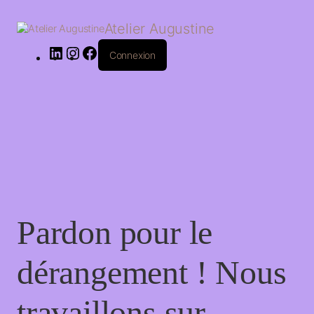
LinkedIn
Instagram
Facebook
Atelier Augustine
Connexion
Pardon pour le
dérangement ! Nous
travaillons sur