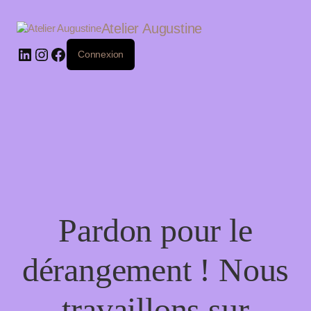
LinkedIn
Instagram
Facebook
Atelier Augustine
Connexion
Pardon pour le
dérangement ! Nous
travaillons sur