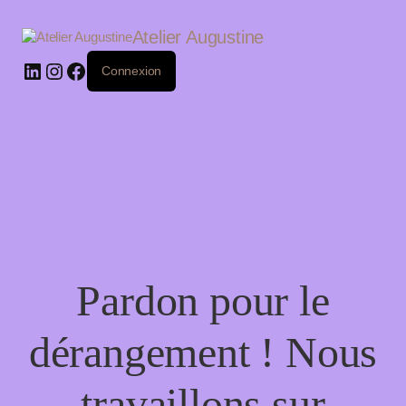
LinkedIn
Instagram
Facebook
Atelier Augustine
Connexion
Pardon pour le
dérangement ! Nous
travaillons sur